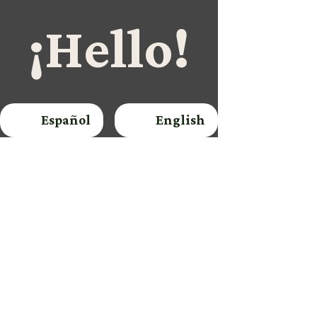
¡Hello!
Español
English